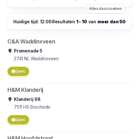
Alles doorzoeken
Huidige tijd: 12:06
Resultaten
1 - 10
van
meer dan 50
C&A Waddinxveen
Promenade 5
2741 NL
Waddinxveen
Open
H&M Klanderij
Klanderij 98
7511
HS Enschede
Open
H&M Hoofdstraat