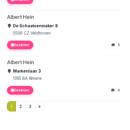
Albert Hein
De Schaatsenmaker 8
5506 CZ
Veldhoven
Gesloten
5
Albert Hein
Markenlaan 3
1355 BA
Almere
Gesloten
4
1
2
3
»