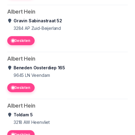
Albert Hein
Gravin Sabinastraat 52
3284 AP
Zuid-Beijerland
Gesloten
Albert Hein
Beneden Oosterdiep 165
9645 LN
Veendam
Gesloten
Albert Hein
Toldam 5
3218 AW
Heenvliet
Gesloten