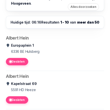
Hoogeveen
.
Alles doorzoeken
Huidige tijd: 06:16
Resultaten
1 - 10
van
meer dan 50
Albert Hein
Europaplein 1
6336 BE
Hulsberg
Gesloten
Albert Hein
Kapelstraat 69
5591 HD
Heeze
Gesloten