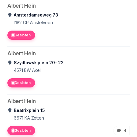
Albert Hein
Amsterdamseweg 73
1182 GP
Amstelveen
Gesloten
Albert Hein
Szydlowskiplein 20- 22
4571 EW
Axel
Gesloten
Albert Hein
Beatrixplein 15
6671 KA
Zetten
Gesloten
4