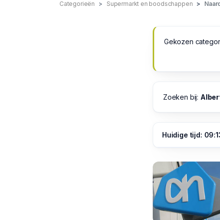
Categorieën
Supermarkt en boodschappen
Naar
Gekozen categor
Zoeken bij:
Alber
Huidige tijd: 09:1