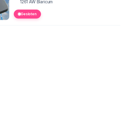
1261 AW
Blaricum
Gesloten