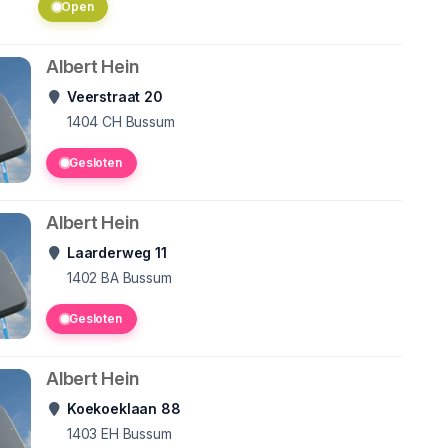
Open
Albert Hein
Veerstraat 20
1404 CH
Bussum
Gesloten
Albert Hein
Laarderweg 11
1402 BA
Bussum
Gesloten
Albert Hein
Koekoeklaan 88
1403 EH
Bussum