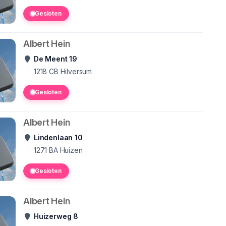
Gesloten
Albert Hein
De Meent 19
1218 CB
Hilversum
Gesloten
Albert Hein
Lindenlaan 10
1271 BA
Huizen
Gesloten
Albert Hein
Huizerweg 8