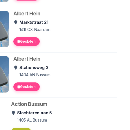
Albert Hein
Marktstraat 21
1411 CX
Naarden
Gesloten
Albert Hein
Stationsweg 3
1404 AN
Bussum
Gesloten
Action Bussum
Slochterenlaan 5
s
1405 AL
Bussum