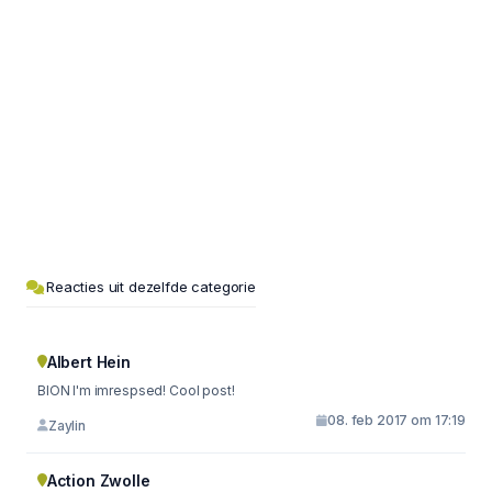
Reacties uit dezelfde categorie
Albert Hein
BION I'm imrespsed! Cool post!
08. feb 2017 om 17:19
Zaylin
Action Zwolle