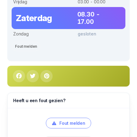
Vrijdag
03.00 - 00.00
08.30 -
Zaterdag
17.00
Zondag
gesloten
Fout melden
Heeft u een fout gezien?
Fout melden