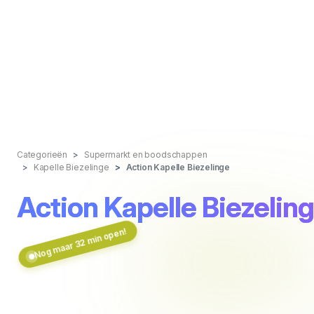
Categorieën
Supermarkt en boodschappen
Kapelle Biezelinge
Action Kapelle Biezelinge
Action Kapelle Biezelin
Nog maar 32 min open!