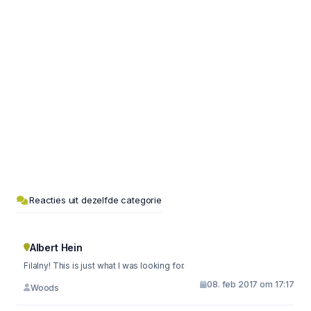
Reacties uit dezelfde categorie
Albert Hein
Filalny! This is just what I was looking for.
08. feb 2017 om 17:17
Woods