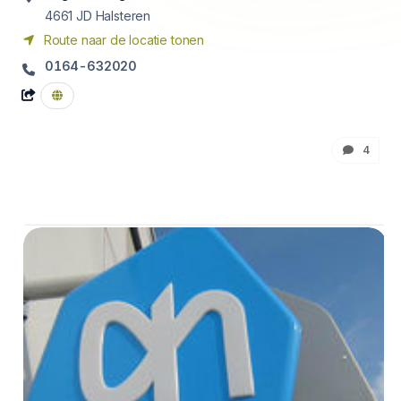
4661 JD
Halsteren
Route naar de locatie tonen
0164-632020
4