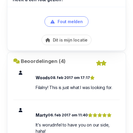
Fout melden
Dit is mijn locatie
Beoordelingen (4)
Woods
08. feb 2017 om 17:17
Filalny! This is just what I was looking for.
Marty
06. feb 2017 om 11:40
It's worudnfel to have you on our side,
haha!