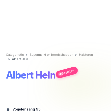
Categorieën
Supermarkt en boodschappen
Halsteren
Albert Hein
Gesloten
Albert Hein
Vogelenzang 95