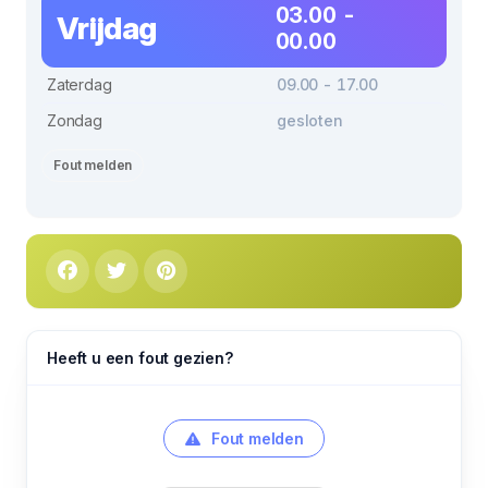
03.00 -
Vrijdag
00.00
Zaterdag
09.00 - 17.00
Zondag
gesloten
Fout melden
Heeft u een fout gezien?
Fout melden