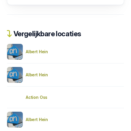
Vergelijkbare locaties
Albert Hein
Albert Hein
Action Oss
Albert Hein