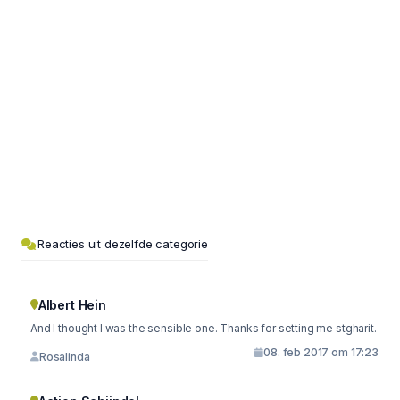
Reacties uit dezelfde categorie
Albert Hein
And I thought I was the sensible one. Thanks for setting me stgharit.
08. feb 2017 om 17:23
Rosalinda