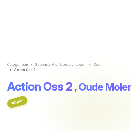
Categorieën
Supermarkt en boodschappen
Oss
Action Oss 2
Action Oss 2
, Oude Molen
Open