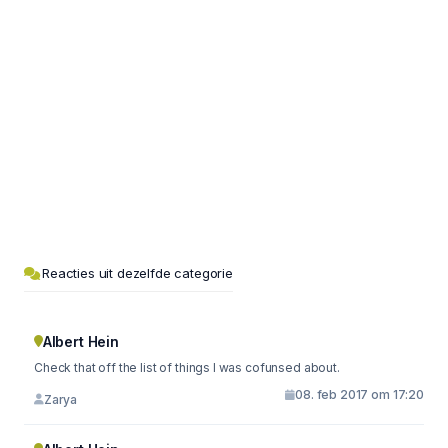
Reacties uit dezelfde categorie
Albert Hein
Check that off the list of things I was cofunsed about.
08. feb 2017 om 17:20
Zarya