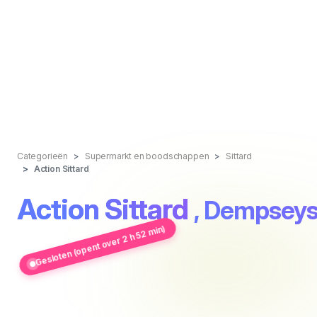
Categorieën
Supermarkt en boodschappen
Sittard
Action Sittard
Action Sittard
, Dempseys
Gesloten (opent over 2 h 52 min)