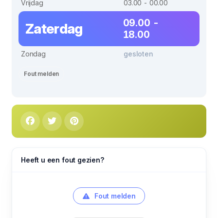
Vrijdag
03.00 - 00.00
09.00 -
Zaterdag
18.00
Zondag
gesloten
Fout melden
Heeft u een fout gezien?
Fout melden