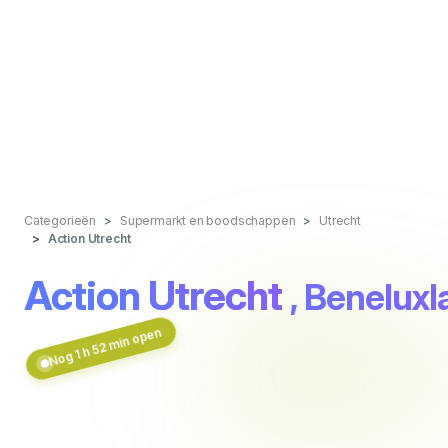
Categorieën
Supermarkt en boodschappen
Utrecht
Action Utrecht
Action Utrecht
, Beneluxl
Nog 1 h 52 min open