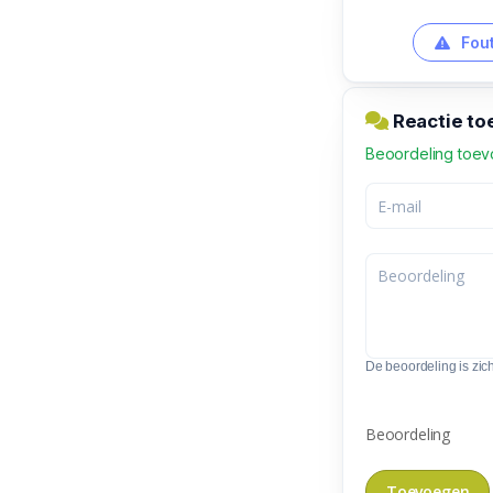
Fout
Reactie to
Beoordeling toe
De beoordeling is zic
Beoordeling