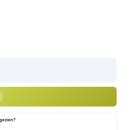
 gezien?