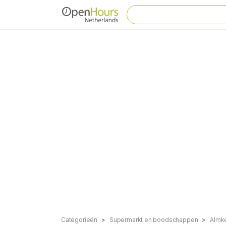
Categorieën
Supermarkt en boodschappen
Almk