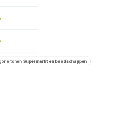
n
n
gorie tonen
Supermarkt en boodschappen