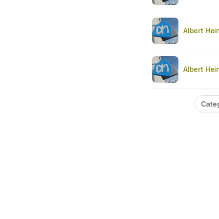
Albert Hei
Albert Hei
Cate