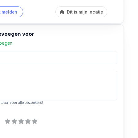
 melden
Dit is mijn locatie
evoegen voor
voegen
htbaar voor alle bezoekers!