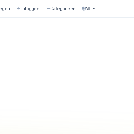
oegen
Inloggen
Categorieën
NL