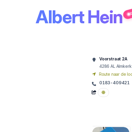
Albert Hein
G
Voorstraat 2A
4286 AL
Almkerk
Route naar de loc
0183-409421