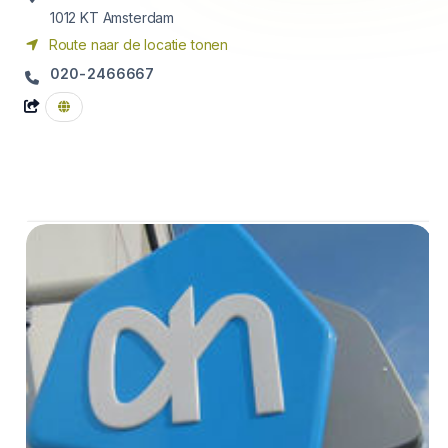
1012 KT
Amsterdam
Route naar de locatie tonen
020-2466667