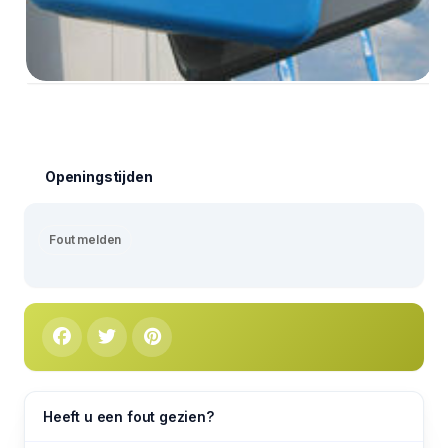
Openingstijden
Fout melden
Heeft u een fout gezien?