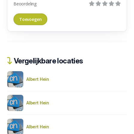
Beoordeling
Vergelijkbare locaties
Albert Hein
Albert Hein
Albert Hein