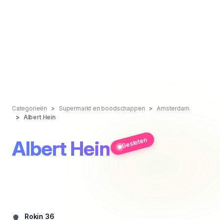
Categorieën
Supermarkt en boodschappen
Amsterdam
Albert Hein
Gesloten
Albert Hein
Rokin 36