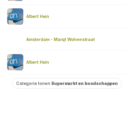
Albert Hein
Amsterdam - Marqt Wolvenstraat
Albert Hein
Categorie tonen
Supermarkt en boodschappen