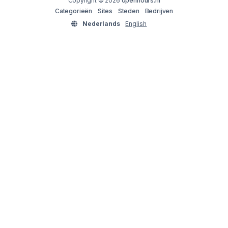
Copyright © 2026
openhours.nl
Categorieën
Sites
Steden
Bedrijven
Nederlands
English