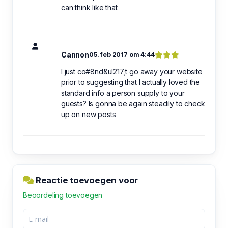
can think like that
Cannon
05. feb 2017 om 4:44
I just co#8nd&ul217;t go away your website
prior to suggesting that I actually loved the
standard info a person supply to your
guests? Is gonna be again steadily to check
up on new posts
Reactie toevoegen voor
Beoordeling toevoegen