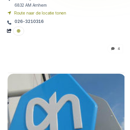
6832 AM
Arnhem
Route naar de locatie tonen
026-3210316
4