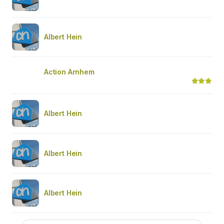
Albert Hein
Action Arnhem
Albert Hein
Albert Hein
Albert Hein