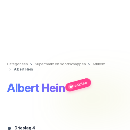
Categorieën
Supermarkt en boodschappen
Arnhem
Albert Hein
Gesloten
Albert Hein
Drieslag 4