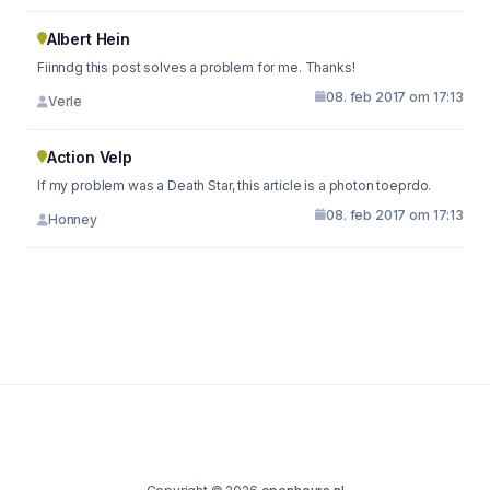
Albert Hein
Fiinndg this post solves a problem for me. Thanks!
08. feb 2017 om 17:13
Verle
Action Velp
If my problem was a Death Star, this article is a photon toeprdo.
08. feb 2017 om 17:13
Honney