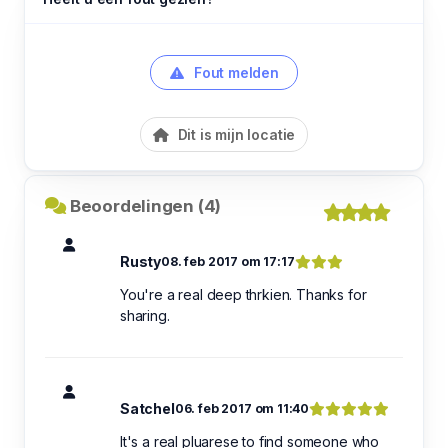
Fout melden
Dit is mijn locatie
Beoordelingen (4)
Rusty
08. feb 2017 om 17:17
You're a real deep thrkien. Thanks for
sharing.
Satchel
06. feb 2017 om 11:40
It's a real pluarese to find someone who