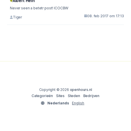
Albert Hein
Never seen a betetr post! ICOCBW
08. feb 2017 om 17:13
Tiger
Copyright © 2026
openhours.nl
Categorieën
Sites
Steden
Bedrijven
Nederlands
English