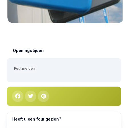
Openingstijden
Fout melden
Heeft u een fout gezien?