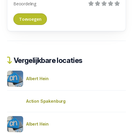
Beoordeling
Vergelijkbare locaties
Albert Hein
Action Spakenburg
Albert Hein