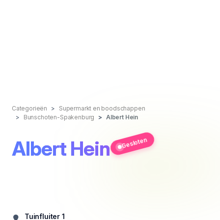
Categorieën
Supermarkt en boodschappen
Bunschoten-Spakenburg
Albert Hein
Gesloten
Albert Hein
Tuinfluiter 1