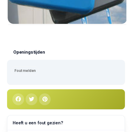
Openingstijden
Fout melden
Heeft u een fout gezien?