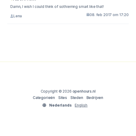
Damn, I wish I could think of sothiemng smart like that!
08. feb 2017 om 17:20
Lena
Copyright © 2026
openhours.nl
Categorieën
Sites
Steden
Bedrijven
Nederlands
English