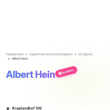
Categorieën
Supermarkt en boodschappen
Hoogland
Albert Hein
Gesloten
Albert Hein
Kraailandhof 106