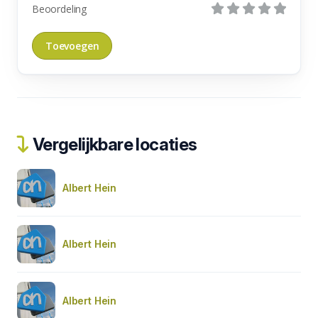
Beoordeling
Vergelijkbare locaties
Albert Hein
Albert Hein
Albert Hein