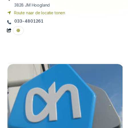
3828 JM
Hoogland
Route naar de locatie tonen
033-4801261