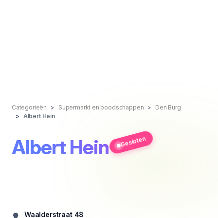
Categorieën
Supermarkt en boodschappen
Den Burg
Albert Hein
Gesloten
Albert Hein
Waalderstraat 48