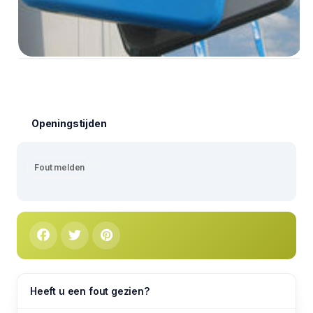
Openingstijden
Fout melden
Heeft u een fout gezien?