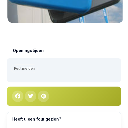
Openingstijden
Fout melden
Heeft u een fout gezien?