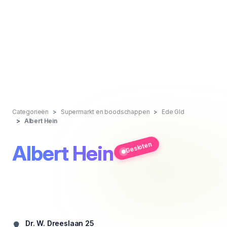
Categorieën
Supermarkt en boodschappen
Ede Gld
Albert Hein
Gesloten
Albert Hein
Dr. W. Dreeslaan 25