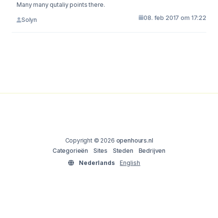
Many many qutaliy points there.
08. feb 2017 om 17:22
Solyn
Copyright © 2026
openhours.nl
Categorieën
Sites
Steden
Bedrijven
Nederlands
English