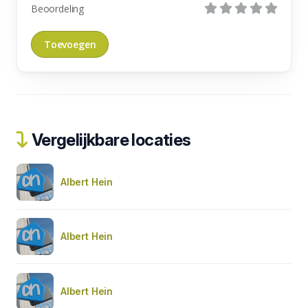
Beoordeling
Vergelijkbare locaties
Albert Hein
Albert Hein
Albert Hein