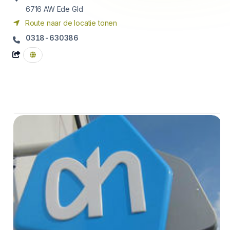
6716 AW
Ede Gld
Route naar de locatie tonen
0318-630386