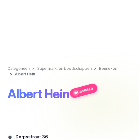
Categorieën
Supermarkt en boodschappen
Bennekom
Albert Hein
Gesloten
Albert Hein
Dorpsstraat 36