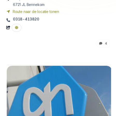
6721 JL
Bennekom
Route naar de locatie tonen
0318-413820
4