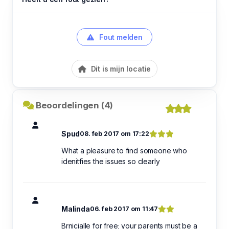
Fout melden
Dit is mijn locatie
Beoordelingen (4)
Spud
08. feb 2017 om 17:22
What a pleasure to find someone who
idenitfies the issues so clearly
Malinda
06. feb 2017 om 11:47
Brnicialle for free; your parents must be a