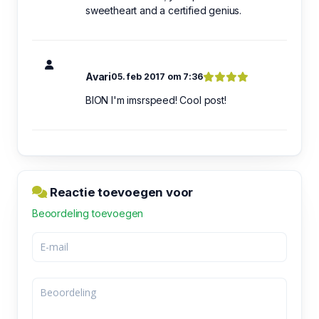
sweetheart and a certified genius.
Avari
05. feb 2017 om 7:36
BION I'm imsrspeed! Cool post!
Reactie toevoegen voor
Beoordeling toevoegen