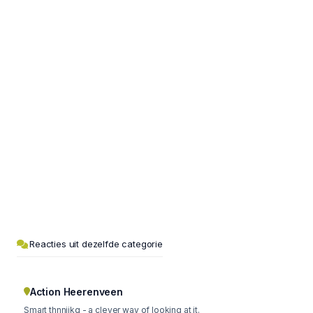
Reacties uit dezelfde categorie
Action Heerenveen
Smart thnniikg - a clever way of looking at it.