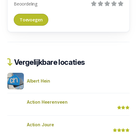
Beoordeling
Vergelijkbare locaties
Albert Hein
Action Heerenveen
Action Joure