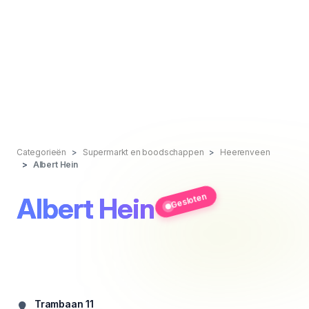
Categorieën
Supermarkt en boodschappen
Heerenveen
Albert Hein
Gesloten
Albert Hein
Trambaan 11