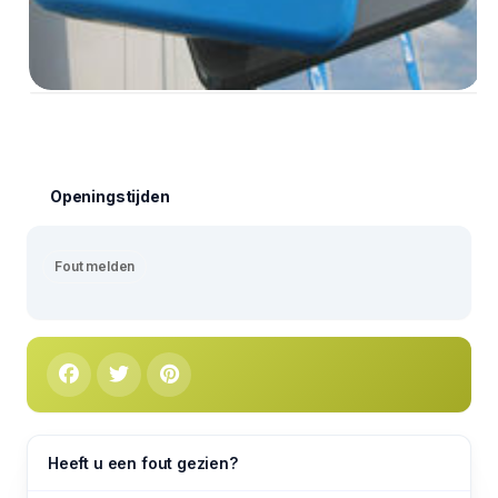
Openingstijden
Fout melden
Heeft u een fout gezien?