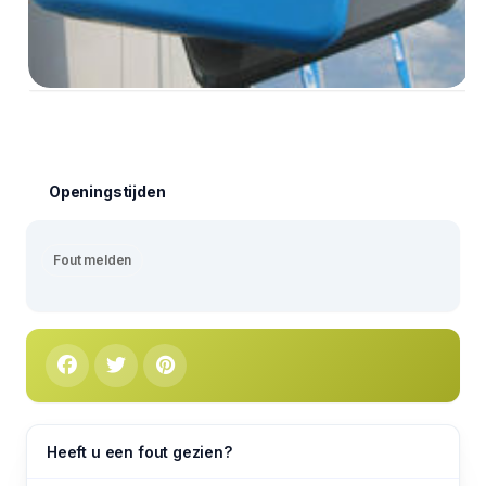
Openingstijden
Fout melden
Heeft u een fout gezien?