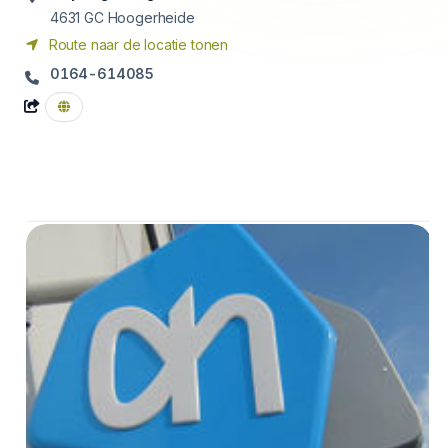
4631 GC
Hoogerheide
Route naar de locatie tonen
0164-614085