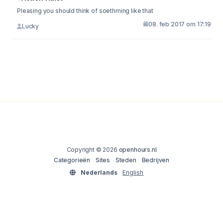
Pleasing you should think of soethming like that
08. feb 2017 om 17:19
Lucky
Copyright © 2026
openhours.nl
Categorieën
Sites
Steden
Bedrijven
Nederlands
English