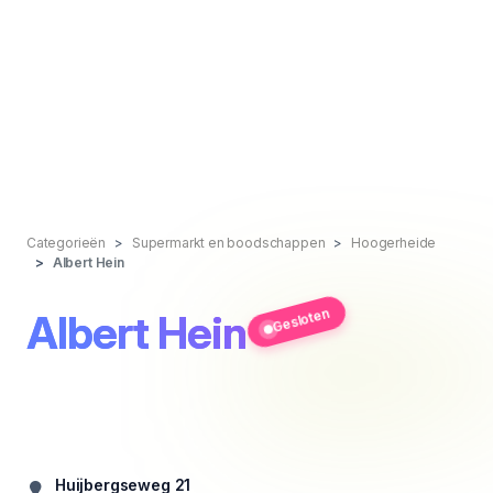
Categorieën
Supermarkt en boodschappen
Hoogerheide
Albert Hein
Gesloten
Albert Hein
Huijbergseweg 21