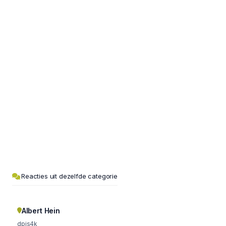
Reacties uit dezelfde categorie
Albert Hein
dpjs4k