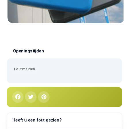
Openingstijden
Fout melden
Heeft u een fout gezien?