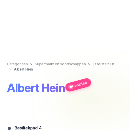
Categorieën
Supermarkt en boodschappen
Ijsselstein Ut
Albert Hein
Gesloten
Albert Hein
Basiliekpad 4