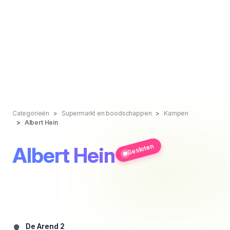
Categorieën
Supermarkt en boodschappen
Kampen
Albert Hein
Gesloten
Albert Hein
De Arend 2