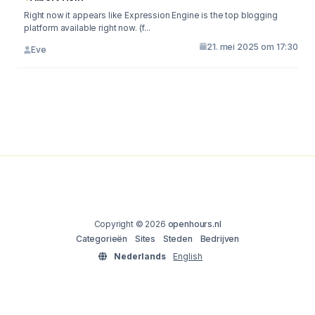
Right now it appears like Expression Engine is the top blogging
platform available right now. (f...
21. mei 2025 om 17:30
Eve
Copyright © 2026
openhours.nl
Categorieën
Sites
Steden
Bedrijven
Nederlands
English