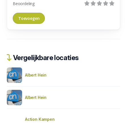
Beoordeling
Vergelijkbare locaties
Albert Hein
Albert Hein
Action Kampen