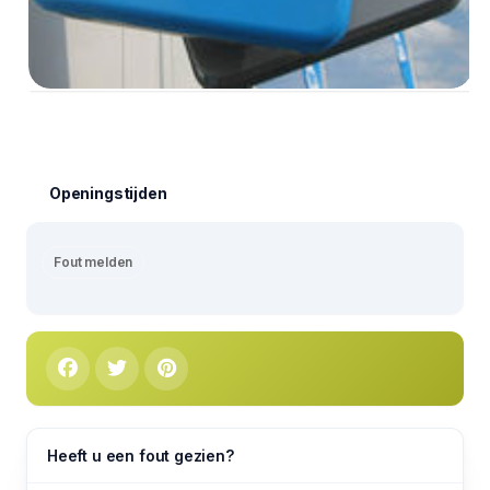
Openingstijden
Fout melden
Heeft u een fout gezien?