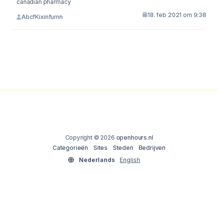
canadian pharmacy
18. feb 2021 om 9:38
AbcfKixinfumn
Copyright © 2026
openhours.nl
Categorieën
Sites
Steden
Bedrijven
Nederlands
English