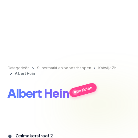
Categorieën
Supermarkt en boodschappen
Katwijk Zh
Albert Hein
Gesloten
Albert Hein
Zeilmakerstraat 2