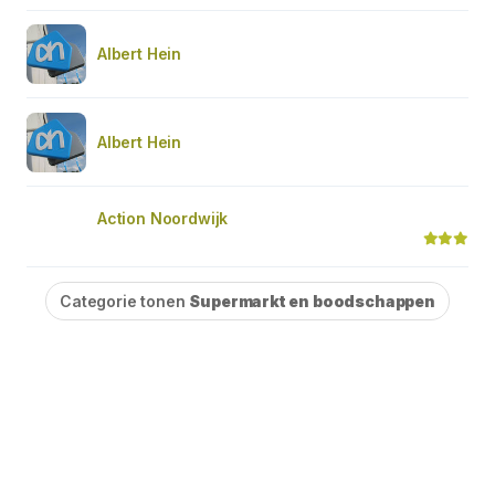
Albert Hein
Albert Hein
Action Noordwijk
Categorie tonen
Supermarkt en boodschappen