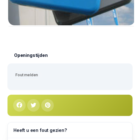
Openingstijden
Fout melden
Heeft u een fout gezien?