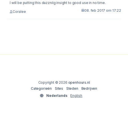
I will be putting this dazznilg insight to good use in no time.
08. feb 2017 om 17:22
Coralee
Copyright © 2026
openhours.nl
Categorieën
Sites
Steden
Bedrijven
Nederlands
English