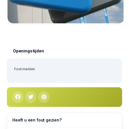
Openingstijden
Fout melden
Heeft u een fout gezien?