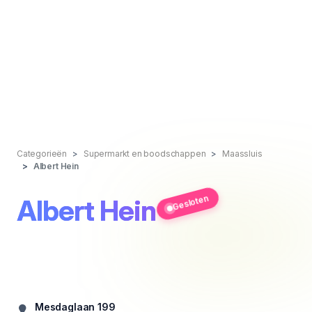
Categorieën
Supermarkt en boodschappen
Maassluis
Albert Hein
Gesloten
Albert Hein
Mesdaglaan 199