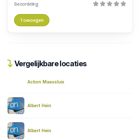
Beoordeling
Vergelijkbare locaties
Action Maassluis
Albert Hein
Albert Hein