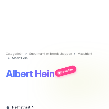
Categorieën
Supermarkt en boodschappen
Maastricht
Albert Hein
Gesloten
Albert Hein
Helmstraat 4