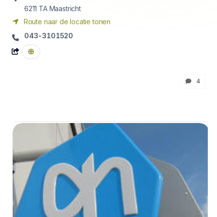
6211 TA
Maastricht
Route naar de locatie tonen
043-3101520
4