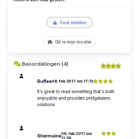
Fout melden
Dit is mijn locatie
Beoordelingen (4)
Buffee
08. feb 2017 om 17:13
It's great to read something that's both
enjoyable and provides pridgatasmc
solutions.
06. feb 2017 om
Shermaine
11:36