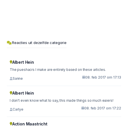
Reacties uit dezelfde categorie
Albert Hein
The pueshacrs I make are entirely based on these articles.
08. feb 2017 om 17:13
Sanne
Albert Hein
I don't even know what to say, this made things so much eaiers!
08. feb 2017 om 17:22
Carlye
Action Maastricht