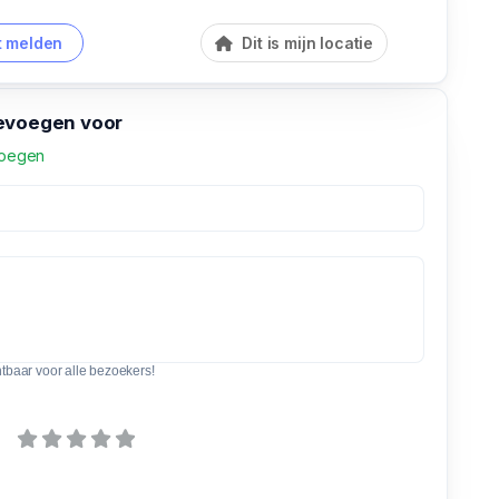
 melden
Dit is mijn locatie
evoegen voor
voegen
htbaar voor alle bezoekers!