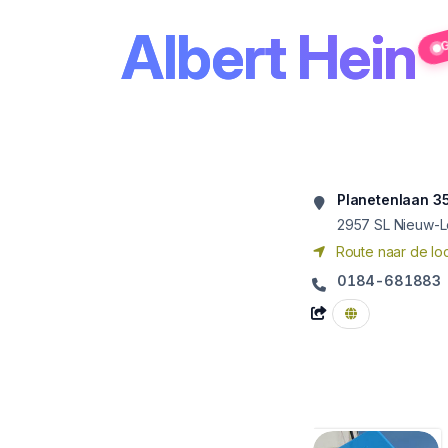
Albert Hein
G
Planetenlaan 3
2957 SL
Nieuw-L
Route naar de loc
0184-681883