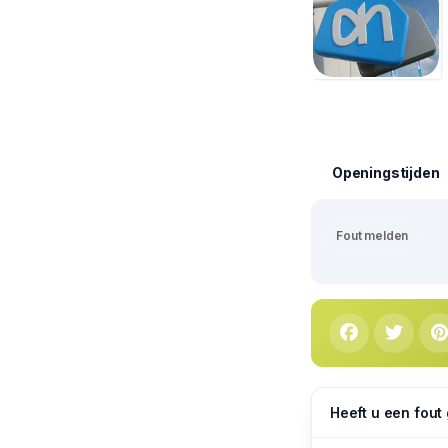
Openingstijden
Fout melden
Heeft u een fout