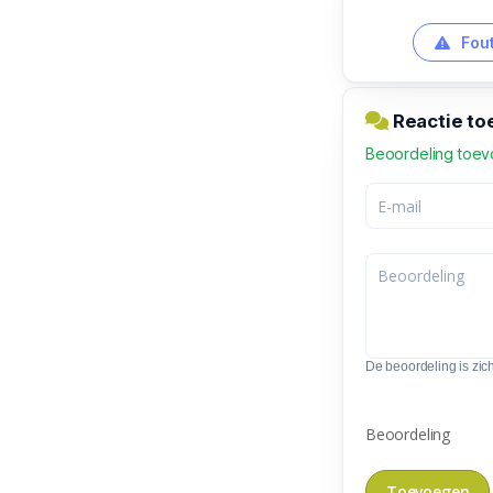
Fout
Reactie to
Beoordeling toe
De beoordeling is zic
Beoordeling