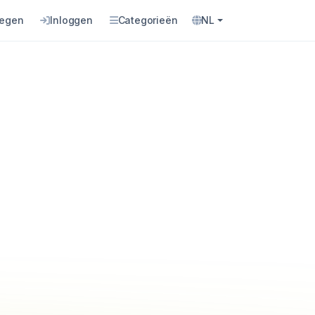
oegen
Inloggen
Categorieën
NL