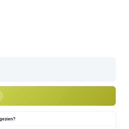
 gezien?