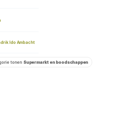
n
ndrik Ido Ambacht
gorie tonen
Supermarkt en boodschappen