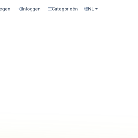
oegen
Inloggen
Categorieën
NL