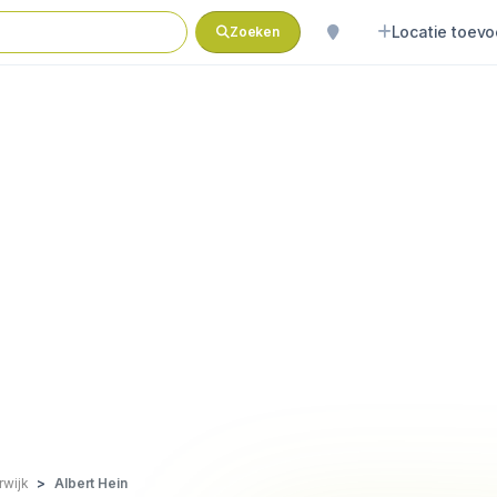
Locatie toev
Zoeken
rwijk
Albert Hein