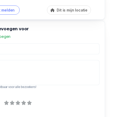
 melden
Dit is mijn locatie
evoegen voor
voegen
htbaar voor alle bezoekers!