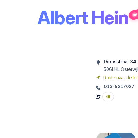
Albert Hein
G
Dorpsstraat 34
5061 HL
Oisterwij
Route naar de loc
013-5217027