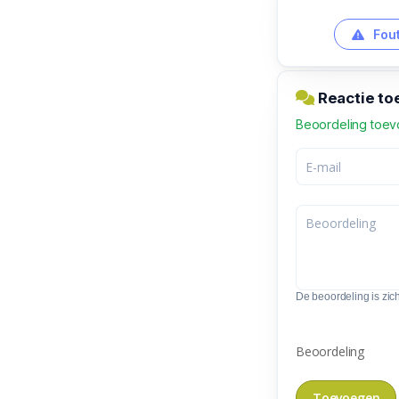
Fout
Reactie to
Beoordeling toe
De beoordeling is zic
Beoordeling