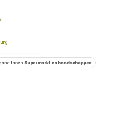
n
burg
gorie tonen
Supermarkt en boodschappen