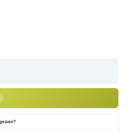
 gezien?