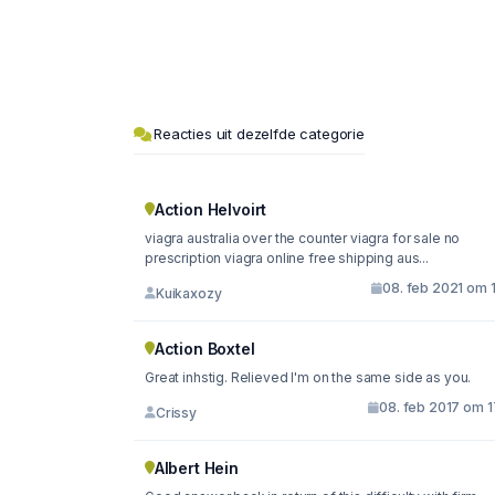
Reacties uit dezelfde categorie
Action Helvoirt
viagra australia over the counter viagra for sale no
prescription viagra online free shipping aus...
08. feb 2021 om 
Kuikaxozy
Action Boxtel
Great inhstig. Relieved I'm on the same side as you.
08. feb 2017 om 1
Crissy
Albert Hein