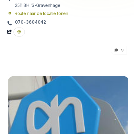
2511 BH
'S-Gravenhage
Route naar de locatie tonen
070-3604042
9