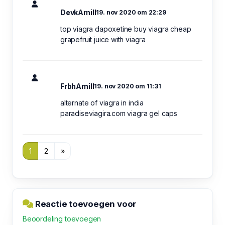
DevkAmill
19. nov 2020 om 22:29
top viagra dapoxetine buy viagra cheap
grapefruit juice with viagra
FrbhAmill
19. nov 2020 om 11:31
alternate of viagra in india
paradiseviagira.com viagra gel caps
1
2
»
Reactie toevoegen voor
Beoordeling toevoegen