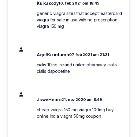
Kuikaxozy
10. feb 2021 om 18:45
generic viagra sites that accept mastercard
viagra for sale in usa with no prescription
viagra 150 mg
AqcfKixinfumn
07. feb 2021 om 21:21
cialis 10mg ireland united pharmacy cialis
cialis dapoxetine
JsweHearo
21. nov 2020 om 8:49
cheap viagra 150 mg viagra 100mg buy
online india viagra 50mg coupon