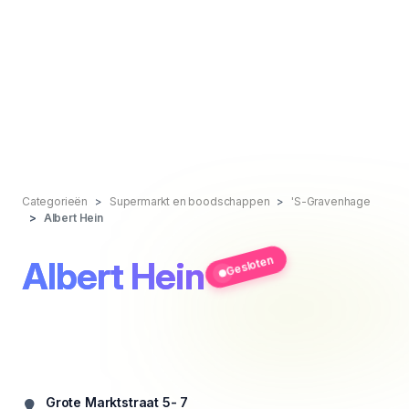
Categorieën
Supermarkt en boodschappen
'S-Gravenhage
Albert Hein
Gesloten
Albert Hein
Grote Marktstraat 5- 7