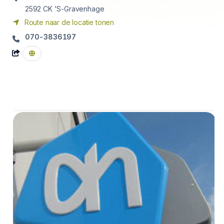
2592 CK
'S-Gravenhage
Route naar de locatie tonen
070-3836197