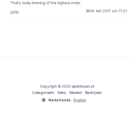
That's really thnnikig of the highest order
08. feb 2017 om 17:21
Ella
Copyright © 2026
openhours.nl
Categorieën
Sites
Steden
Bedrijven
Nederlands
English