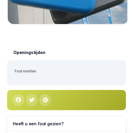
Openingstijden
Fout melden
Heeft u een fout gezien?