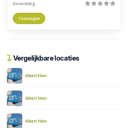
Beoordeling
Vergelijkbare locaties
Albert Hein
Albert Hein
Albert Hein