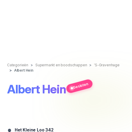
Categorieën
Supermarkt en boodschappen
'S-Gravenhage
Albert Hein
Gesloten
Albert Hein
Het Kleine Loo 342