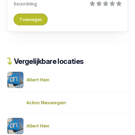
Beoordeling
Vergelijkbare locaties
Albert Hein
Action Nieuwegein
Albert Hein