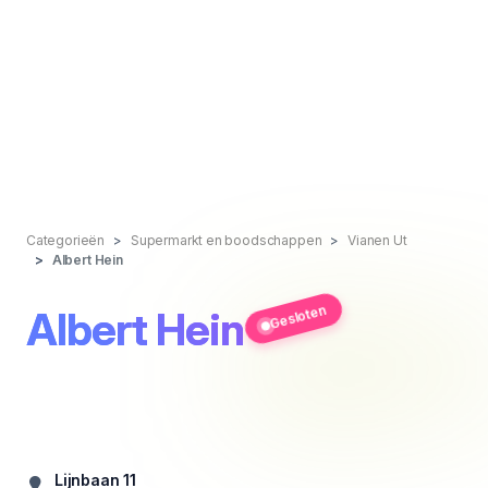
Categorieën
Supermarkt en boodschappen
Vianen Ut
Albert Hein
Gesloten
Albert Hein
Lijnbaan 11