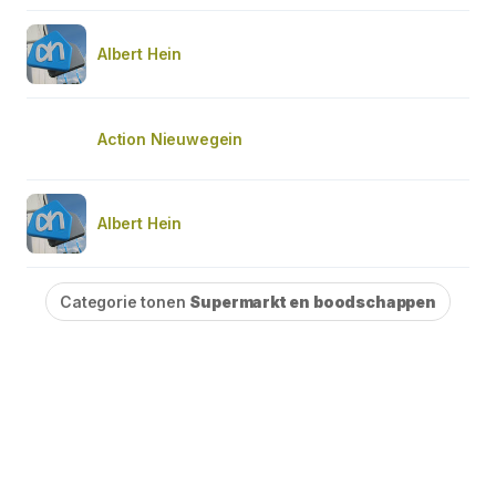
Albert Hein
Action Nieuwegein
Albert Hein
Categorie tonen
Supermarkt en boodschappen