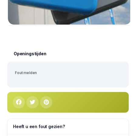
Openingstijden
Fout melden
Heeft u een fout gezien?