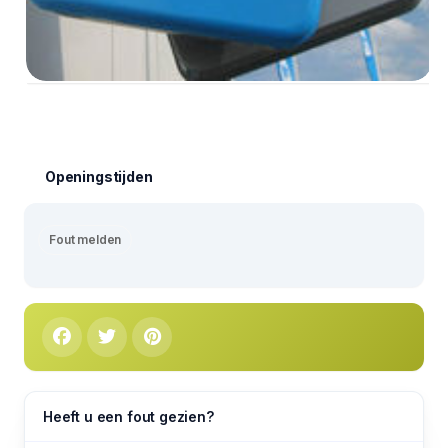
Openingstijden
Fout melden
Heeft u een fout gezien?