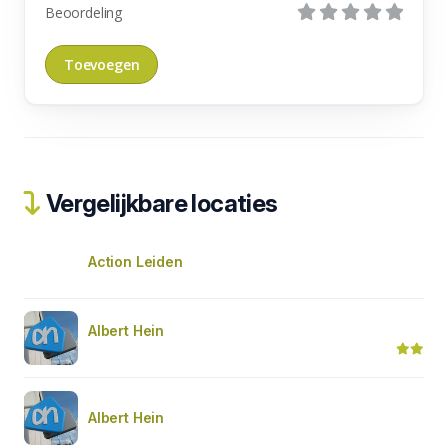
Beoordeling
Vergelijkbare locaties
Action Leiden
Albert Hein
Albert Hein