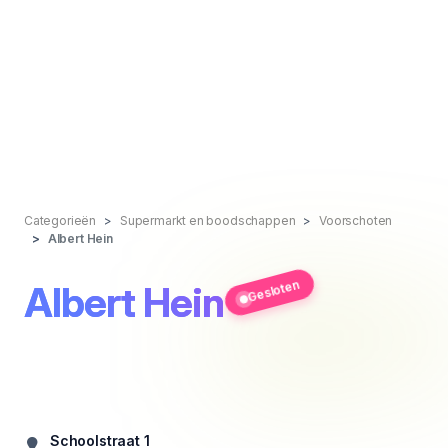
Categorieën
Supermarkt en boodschappen
Voorschoten
Albert Hein
Gesloten
Albert Hein
Schoolstraat 1