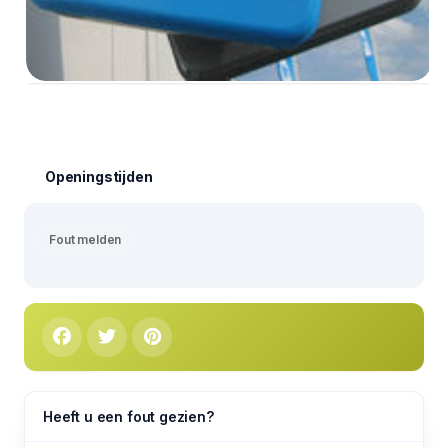
Openingstijden
Fout melden
Heeft u een fout gezien?