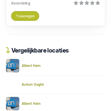
Beoordeling
Vergelijkbare locaties
Albert Hein
Action Vught
Albert Hein