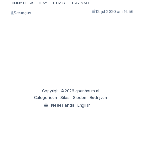
BINNY BLEASE BLAY DEE EM SHEEE AY NAO
12. jul 2020 om 16:56
Scrungus
Copyright © 2026
openhours.nl
Categorieën
Sites
Steden
Bedrijven
Nederlands
English