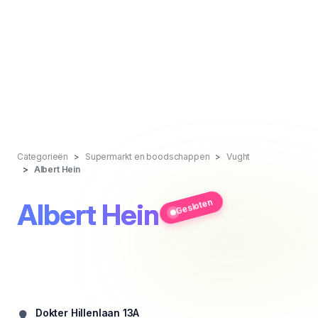
Categorieën
Supermarkt en boodschappen
Vught
Albert Hein
Gesloten
Albert Hein
Dokter Hillenlaan 13A