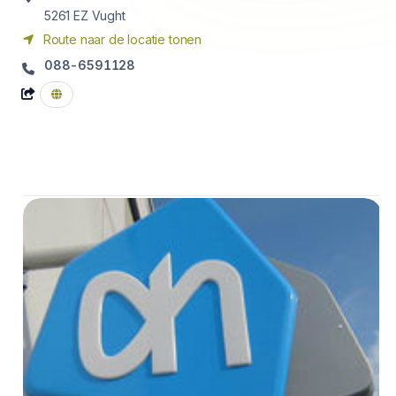
5261 EZ
Vught
Route naar de locatie tonen
088-6591128