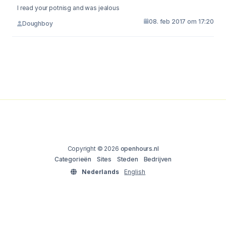
I read your potnisg and was jealous
08. feb 2017 om 17:20
Doughboy
Copyright © 2026
openhours.nl
Categorieën
Sites
Steden
Bedrijven
Nederlands
English