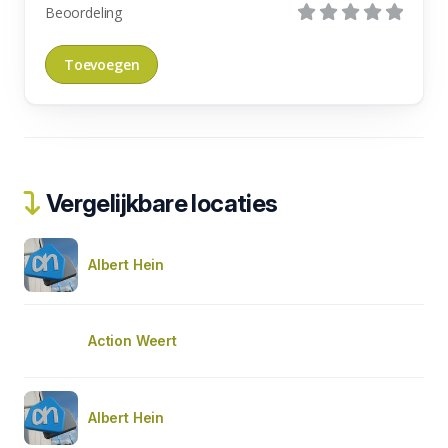
Beoordeling
Vergelijkbare locaties
Albert Hein
Action Weert
Albert Hein