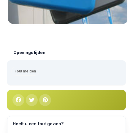
Openingstijden
Fout melden
Heeft u een fout gezien?