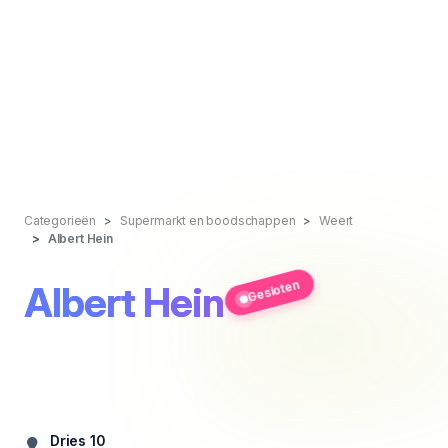
Categorieën
Supermarkt en boodschappen
Weert
Albert Hein
Gesloten
Albert Hein
Dries 10