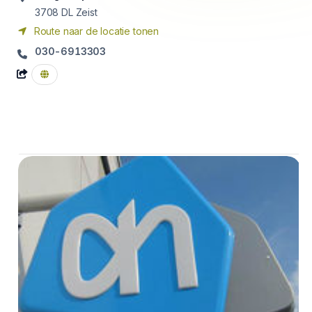
3708 DL
Zeist
Route naar de locatie tonen
030-6913303