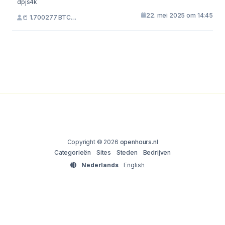
dpjs4k
22. mei 2025 om 14:45
📒 1.700277 BTC....
Copyright © 2026
openhours.nl
Categorieën
Sites
Steden
Bedrijven
Nederlands
English