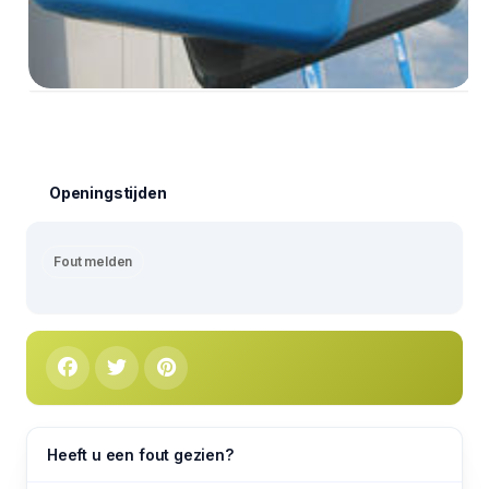
Openingstijden
Fout melden
Heeft u een fout gezien?