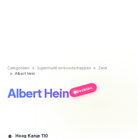
Categorieën
Supermarkt en boodschappen
Zeist
Albert Hein
Gesloten
Albert Hein
Hoog Kanje 110