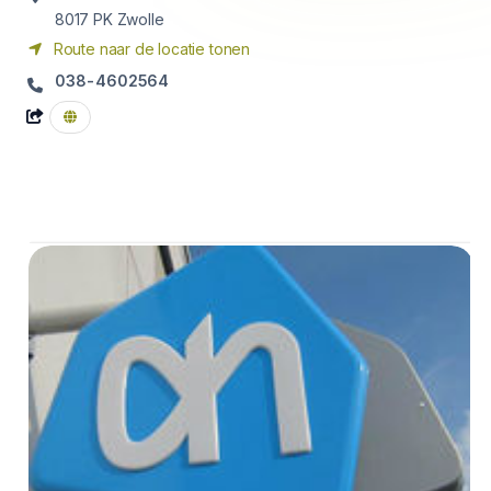
8017 PK
Zwolle
Route naar de locatie tonen
038-4602564