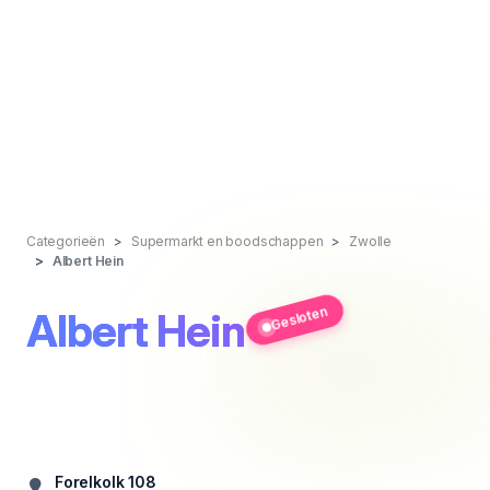
Categorieën
Supermarkt en boodschappen
Zwolle
Albert Hein
Gesloten
Albert Hein
Forelkolk 108