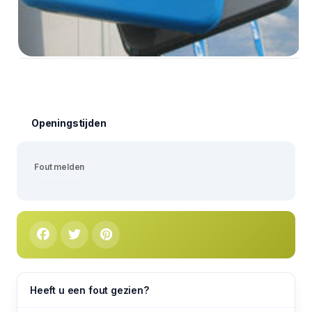
Openingstijden
Fout melden
Heeft u een fout gezien?