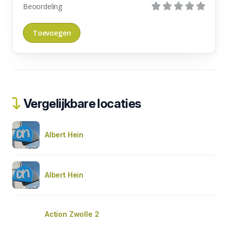
Beoordeling
Vergelijkbare locaties
Albert Hein
Albert Hein
Action Zwolle 2