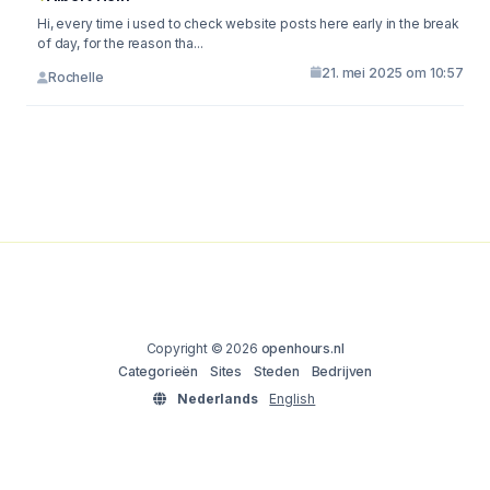
Hi, every time i used to check website posts here early in the break
of day, for the reason tha...
21. mei 2025 om 10:57
Rochelle
Copyright © 2026
openhours.nl
Categorieën
Sites
Steden
Bedrijven
Nederlands
English