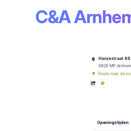
C&A Arnhe
Hanzestraat 88
6826 MP
Arnhe
Route naar de loc
Openingstijden