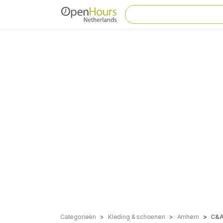
Categorieën
Kleding & schoenen
Arnhem
C&A