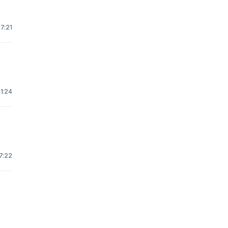
17:21
1:24
7:22