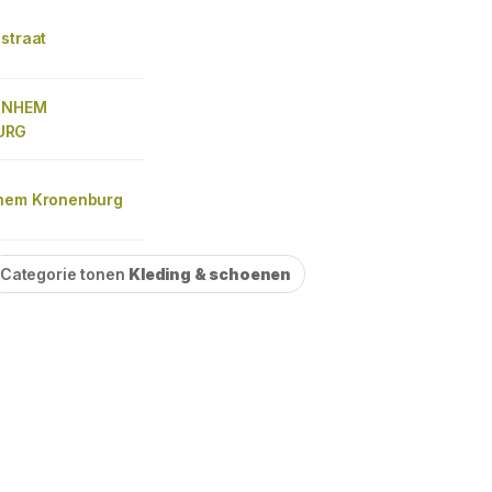
straat
ARNHEM
URG
hem Kronenburg
Categorie tonen
Kleding & schoenen