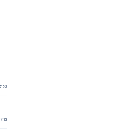
7:23
17:13