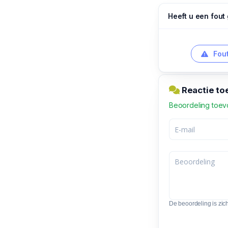
Heeft u een fout
Fout
Reactie t
Beoordeling toe
De beoordeling is zic