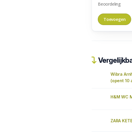
Beoordeling
Vergelijkba
Wibra Arn
(opent 10 a
H&M WC Mu
ZARA KETE