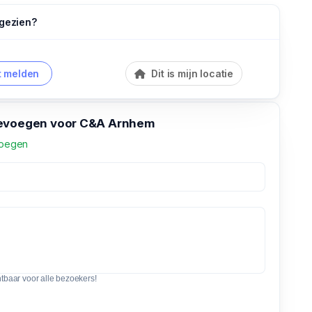
 gezien?
 melden
Dit is mijn locatie
oevoegen voor C&A Arnhem
voegen
htbaar voor alle bezoekers!