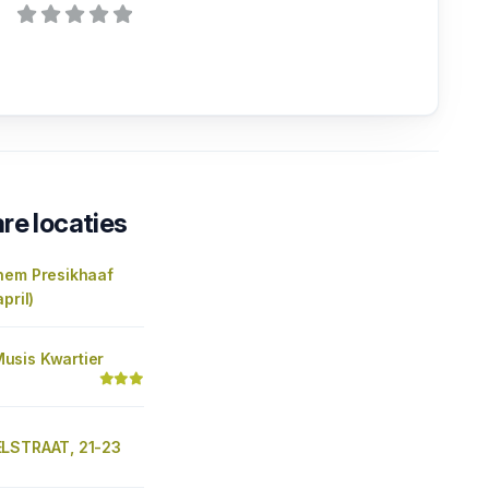
re locaties
hem Presikhaaf
pril)
sis Kwartier
LSTRAAT, 21-23