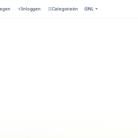
oegen
Inloggen
Categorieën
NL