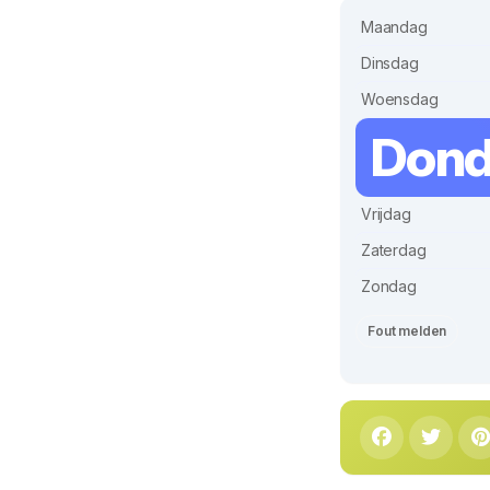
Maandag
Dinsdag
Woensdag
Dond
Vrijdag
Zaterdag
Zondag
Fout melden