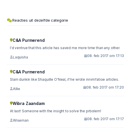
Reacties uit dezelfde categorie
C&A Purmerend
I'd ventrue that this article has saved me more time than any other.
08. feb 2017 om 17:13
Laquisha
C&A Purmerend
Slam dunkin like Shaquille O'Neal, if he wrote inrvmfatioe articles.
08. feb 2017 om 17:20
Allie
Wibra Zaandam
At last! Someone with the insight to solve the prbolem!
08. feb 2017 om 17:17
Wiseman