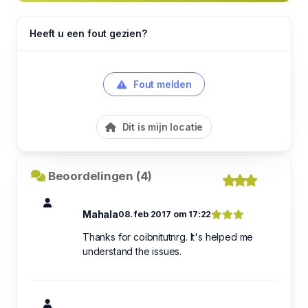
Heeft u een fout gezien?
Fout melden
Dit is mijn locatie
Beoordelingen (4)
Mahala
08. feb 2017 om 17:22
Thanks for coibnitutnrg. It's helped me
understand the issues.