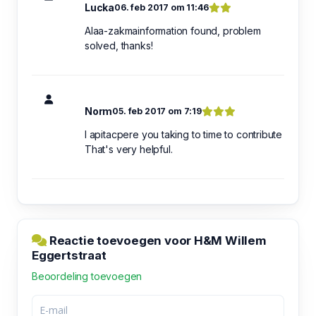
Lucka
06. feb 2017 om 11:46
Alaa-zakmainformation found, problem
solved, thanks!
Norm
05. feb 2017 om 7:19
I apitacpere you taking to time to contribute
That's very helpful.
Reactie toevoegen voor H&M Willem
Eggertstraat
Beoordeling toevoegen