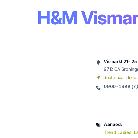
H&M Vismar
Vismarkt 21- 25
9712
CA Groning
Route naar de loc
0900-1988 (7,5 
Aanbod:
Trend Ladies
,
L.