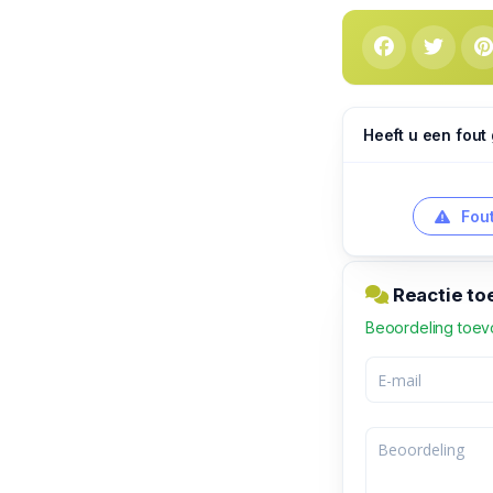
Heeft u een fout
Fout
Reactie to
Beoordeling toe