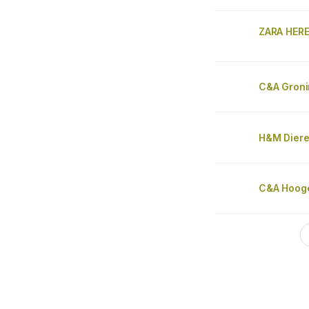
ZARA HERE
C&A Gron
H&M Diere
C&A Hoog