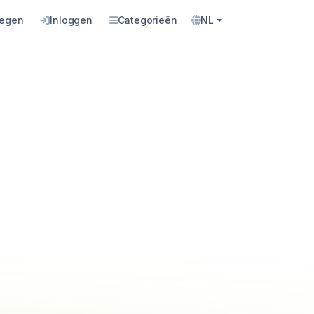
oegen
Inloggen
Categorieën
NL