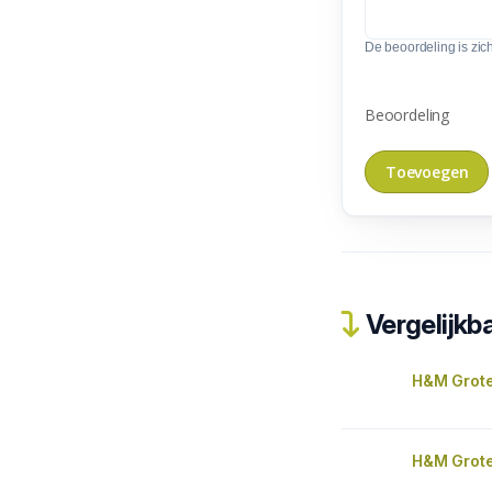
De beoordeling is zic
Beoordeling
Vergelijkba
H&M Grote
H&M Grote