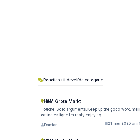
Reacties uit dezelfde categorie
H&M Grote Markt
Touche. Solid arguments. Keep up the good work. meilleur
casino en ligne I'm really enjoying ...
21. mei 2025 om 1
Damian