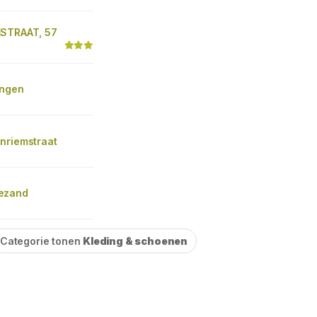
STRAAT, 57
ingen
nriemstraat
ezand
Categorie tonen
Kleding & schoenen