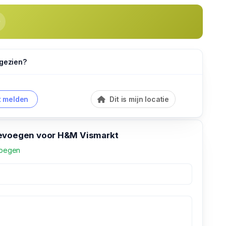
 gezien?
 melden
Dit is mijn locatie
evoegen voor H&M Vismarkt
voegen