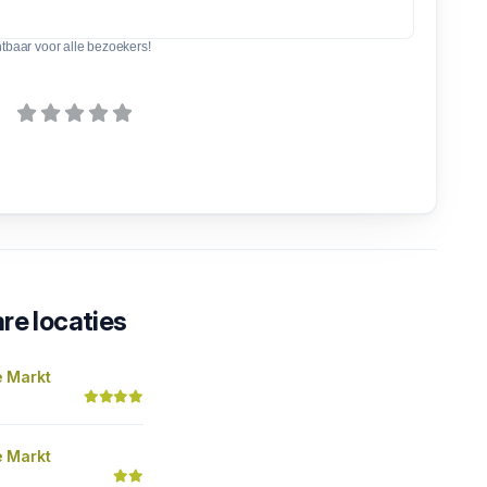
htbaar voor alle bezoekers!
re locaties
 Markt
 Markt