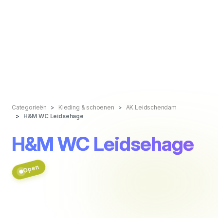
Categorieën
Kleding & schoenen
AK Leidschendam
H&M WC Leidsehage
H&M WC Leidsehage
Open