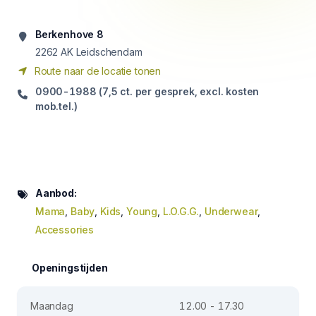
Berkenhove 8
2262
AK Leidschendam
Route naar de locatie tonen
0900-1988 (7,5 ct. per gesprek, excl. kosten
mob.tel.)
Aanbod:
Mama
,
Baby
,
Kids
,
Young
,
L.O.G.G.
,
Underwear
,
Accessories
Openingstijden
Maandag
12.00 - 17.30