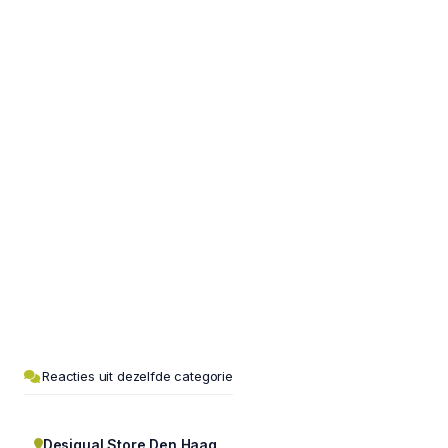
Reacties uit dezelfde categorie
Desigual Store Den Haag