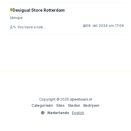
Desigual Store Rotterdam
ldmcpe
09. okt 2024 om 17:09
🔨 You have a noti...
Copyright © 2026
openhours.nl
Categorieën
Sites
Steden
Bedrijven
Nederlands
English