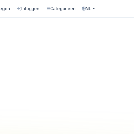
oegen
Inloggen
Categorieën
NL