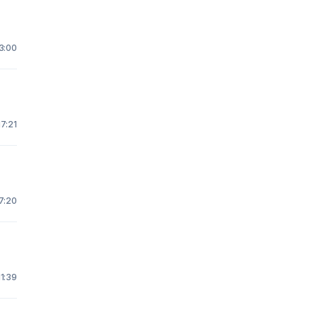
3:00
17:21
7:20
1:39