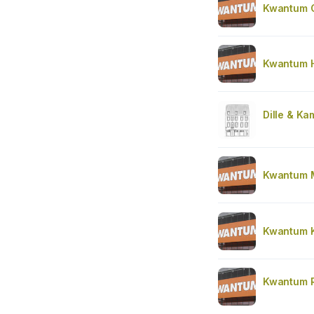
Kwantum 
Kwantum 
Dille & Ka
Kwantum 
Kwantum 
Kwantum