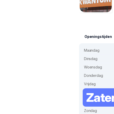
Openingstijden
Maandag
Dinsdag
Woensdag
Donderdag
Vrijdag
Zate
Zondag