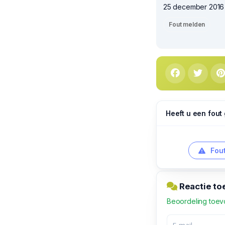
25 december 2016 
Fout melden
Heeft u een fout
Fout
Reactie to
Beoordeling toe