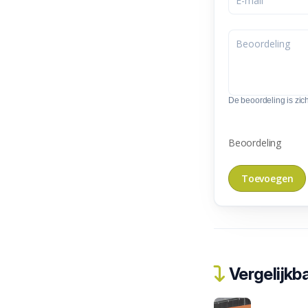
De beoordeling is zic
Beoordeling
Vergelijkba