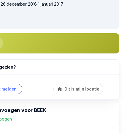
26 december 2016 1 januari 2017
 gezien?
 melden
Dit is mijn locatie
evoegen voor BEEK
voegen