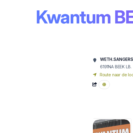
Kwantum B
WETH.SANGERS
6191NA BEEK LB.
Route naar de loc