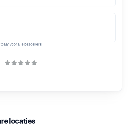
htbaar voor alle bezoekers!
re locaties