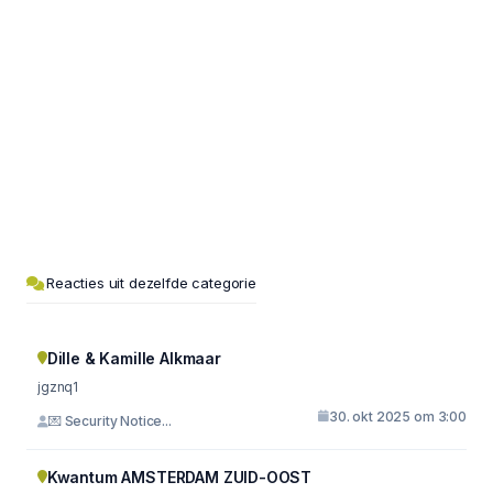
Reacties uit dezelfde categorie
Dille & Kamille Alkmaar
jgznq1
30. okt 2025 om 3:00
💌 Security Notice...
Kwantum AMSTERDAM ZUID-OOST