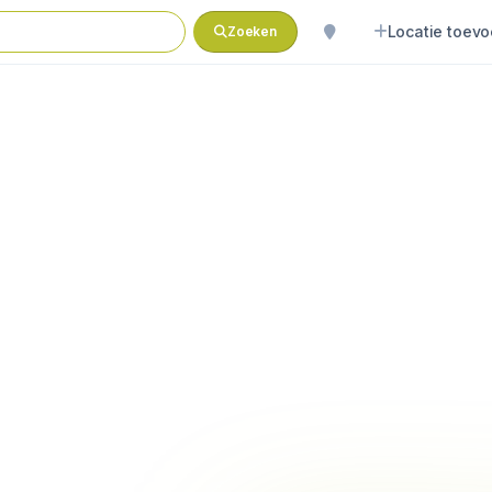
Locatie toev
Zoeken