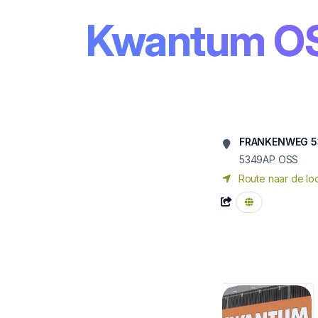
Kwantum O
FRANKENWEG 5
5349AP OSS
Route naar de loc