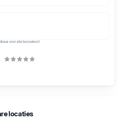
htbaar voor alle bezoekers!
re locaties