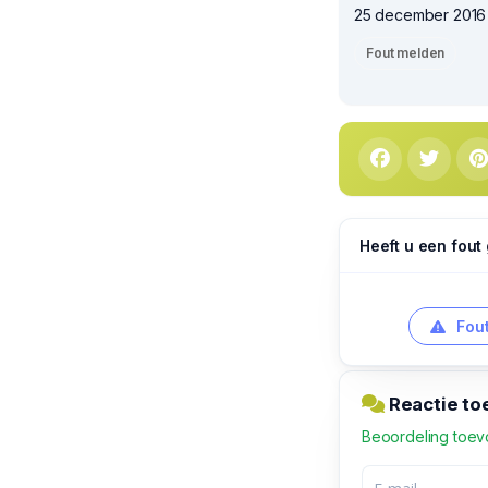
25 december 2016 1
Fout melden
Heeft u een fout
Fout
Reactie to
Beoordeling toe