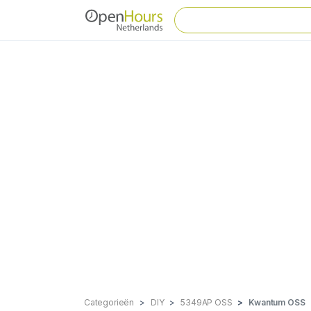
Categorieën
DIY
5349AP OSS
Kwantum OSS