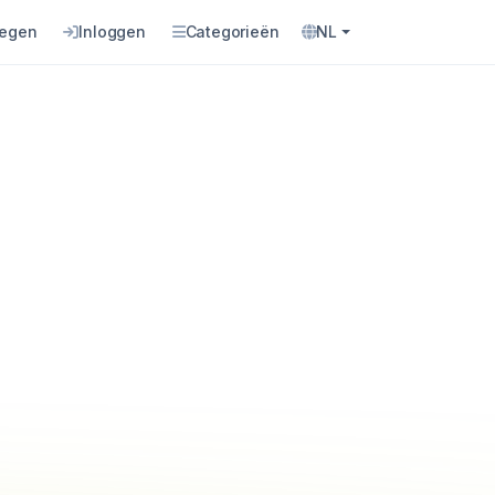
oegen
Inloggen
Categorieën
NL