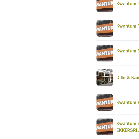
Kwantum 
Kwantum T
Kwantum 
Dille & Ka
Kwantum 
Kwantum 
EKKERSRI