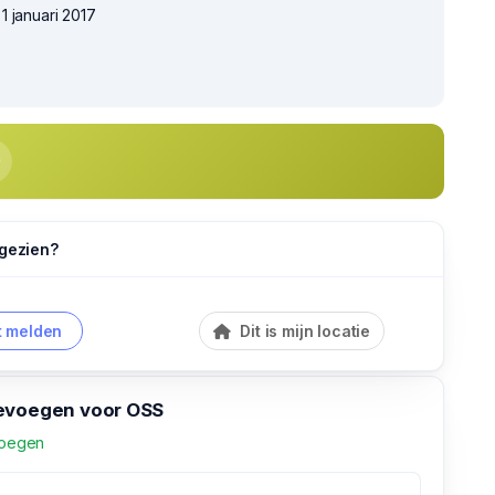
 januari 2017
 gezien?
 melden
Dit is mijn locatie
evoegen voor OSS
voegen