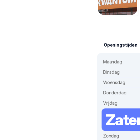
Openingstijden
Maandag
Dinsdag
Woensdag
Donderdag
Vrijdag
Zate
Zondag