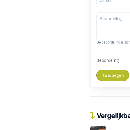
De beoordeling is zic
Beoordeling
Vergelijkba