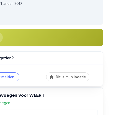
 januari 2017
 gezien?
 melden
Dit is mijn locatie
oevoegen voor WEERT
voegen