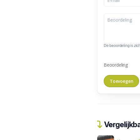
De beoordeling is zic
Beoordeling
Vergelijkba