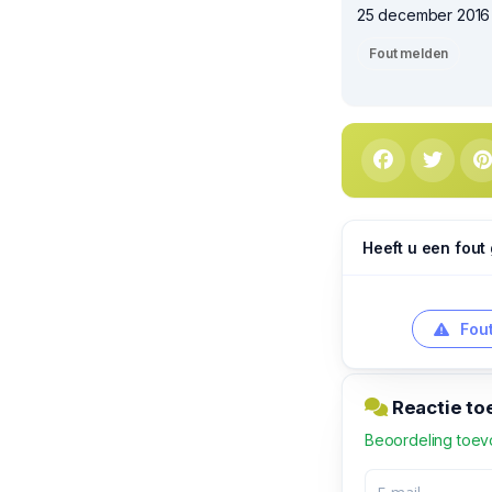
25 december 2016 1
Fout melden
Heeft u een fout
Fout
Reactie t
Beoordeling toe