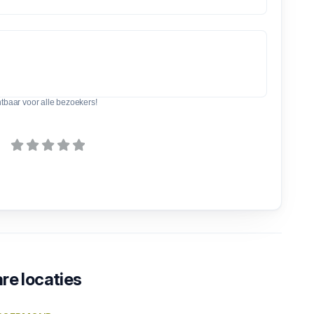
htbaar voor alle bezoekers!
re locaties