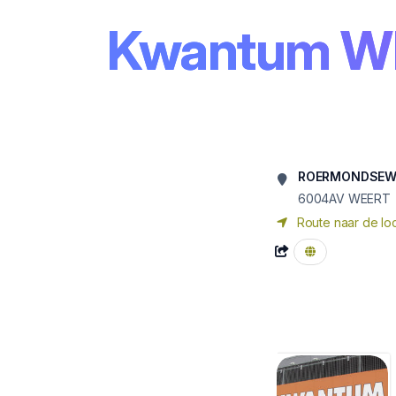
Kwantum W
ROERMONDSEW
6004AV WEERT
Route naar de loc