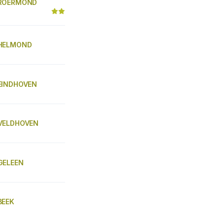
 ROERMOND
 HELMOND
EINDHOVEN
VELDHOVEN
GELEEN
BEEK