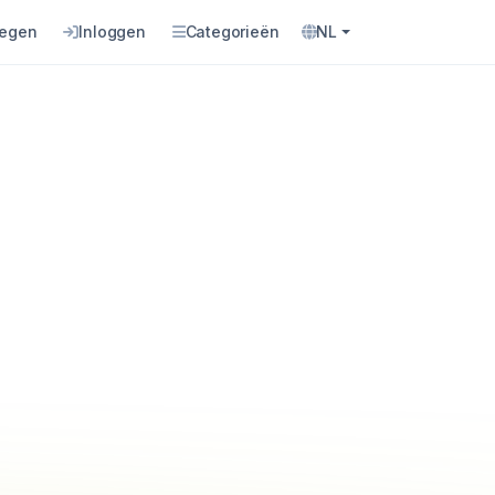
oegen
Inloggen
Categorieën
NL