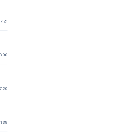
17:21
3:00
7:20
1:39