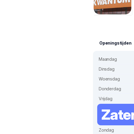
Openingstijden
Maandag
Dinsdag
Woensdag
Donderdag
Vrijdag
Zate
Zondag