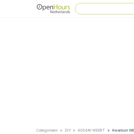
Categorieën
DIY
6004AV WEERT
Kwantum W