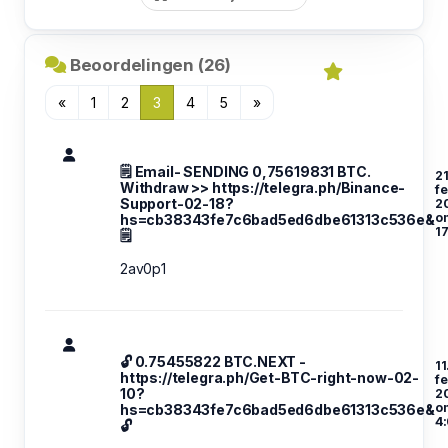
Beoordelingen (26)
«
1
2
3
4
5
»
🗒 Email- SENDING 0,75619831 BTC.
21
Withdraw >> https://telegra.ph/Binance-
f
Support-02-18?
2
o
hs=cb38343fe7c6bad5ed6dbe61313c536e&
17
🗒
2av0p1
🔓 0.75455822 BTC.NEXT -
11
https://telegra.ph/Get-BTC-right-now-02-
f
10?
2
o
hs=cb38343fe7c6bad5ed6dbe61313c536e&
4:
🔓