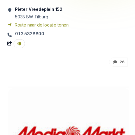
Pieter Vreedeplein 152
5038 BW
Tilburg
Route naar de locatie tonen
013 5328800
26