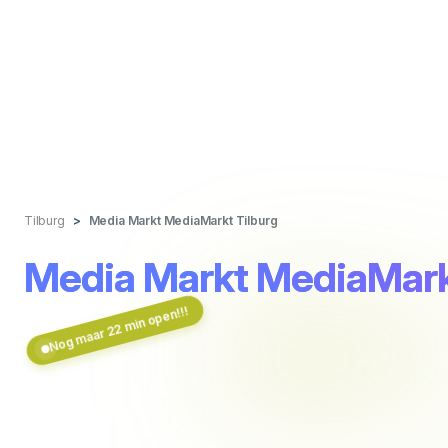
Tilburg
Media Markt MediaMarkt Tilburg
Media Markt MediaMark
Nog maar 22 min open!!!