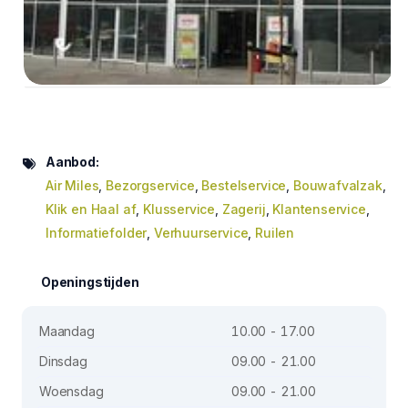
Aanbod:
Air Miles
,
Bezorgservice
,
Bestelservice
,
Bouwafvalzak
,
Klik en Haal af
,
Klusservice
,
Zagerij
,
Klantenservice
,
Informatiefolder
,
Verhuurservice
,
Ruilen
Openingstijden
Maandag
10.00 - 17.00
Dinsdag
09.00 - 21.00
Woensdag
09.00 - 21.00