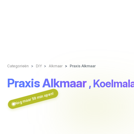
Categorieën
DIY
Alkmaar
Praxis Alkmaar
Praxis Alkmaar
, Koelmal
Nog maar 59 min open!