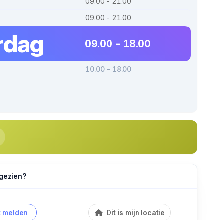
09.00 - 21.00
09.00 - 21.00
rdag
09.00 - 18.00
10.00 - 18.00
 gezien?
 melden
Dit is mijn locatie