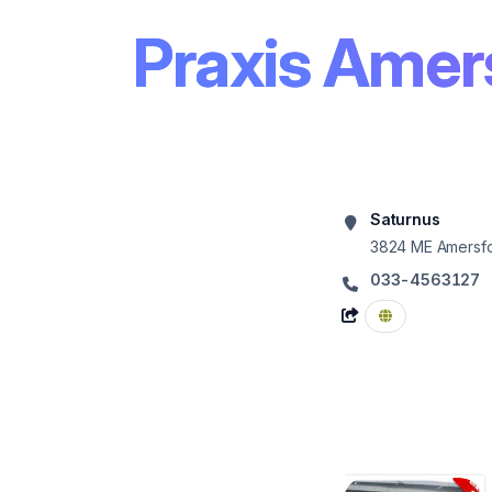
Praxis Amer
Saturnus
3824 ME
Amersfo
033-4563127