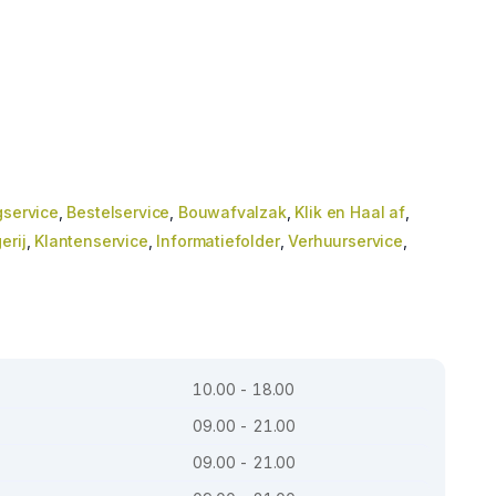
gservice
,
Bestelservice
,
Bouwafvalzak
,
Klik en Haal af
,
erij
,
Klantenservice
,
Informatiefolder
,
Verhuurservice
,
10.00 - 18.00
09.00 - 21.00
09.00 - 21.00