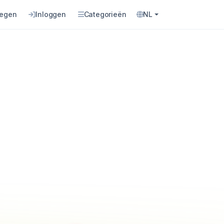
oegen
Inloggen
Categorieën
NL