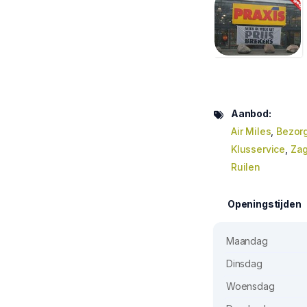
Aanbod:
Air Miles
,
Bezor
Klusservice
,
Zag
Ruilen
Openingstijden
Maandag
Dinsdag
Woensdag