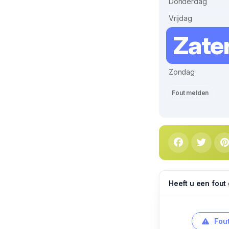
Donderdag
Vrijdag
Zate
Zondag
Fout melden
Heeft u een fout
Fout