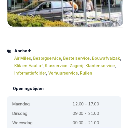
Aanbod:
Air Miles
,
Bezorgservice
,
Bestelservice
,
Bouwafvalzak
,
Klik en Haal af
,
Klusservice
,
Zagerij
,
Klantenservice
,
Informatiefolder
,
Verhuurservice
,
Ruilen
Openingstijden
Maandag
12.00 - 17.00
Dinsdag
09.00 - 21.00
Woensdag
09.00 - 21.00