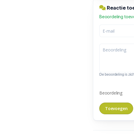
Reactie to
Beoordeling toe
De beoordeling is zic
Beoordeling