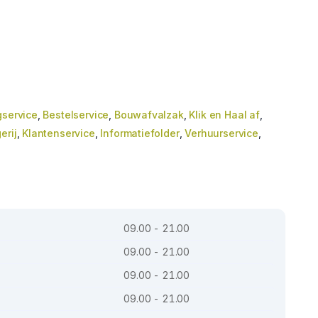
gservice
,
Bestelservice
,
Bouwafvalzak
,
Klik en Haal af
,
erij
,
Klantenservice
,
Informatiefolder
,
Verhuurservice
,
09.00 - 21.00
09.00 - 21.00
09.00 - 21.00
09.00 - 21.00