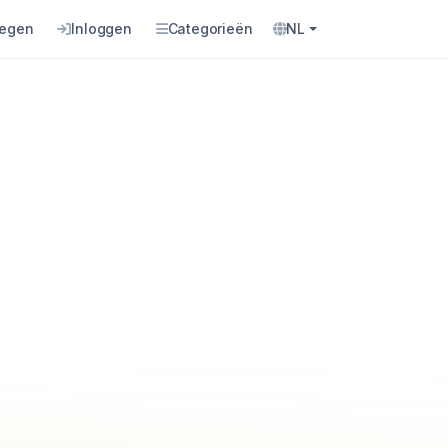
oegen
Inloggen
Categorieën
NL