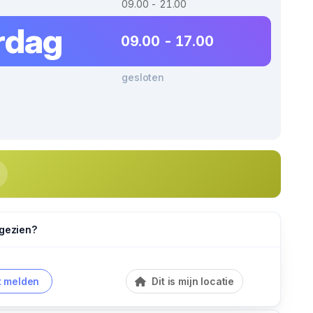
09.00 - 21.00
rdag
09.00 - 17.00
gesloten
 gezien?
 melden
Dit is mijn locatie