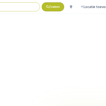
Locatie toev
Zoeken