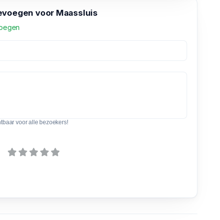
evoegen voor Maassluis
voegen
htbaar voor alle bezoekers!