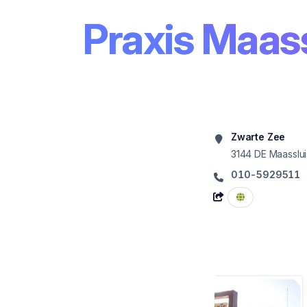
Praxis Maass
Zwarte Zee
3144 DE
Maasslui
010-5929511