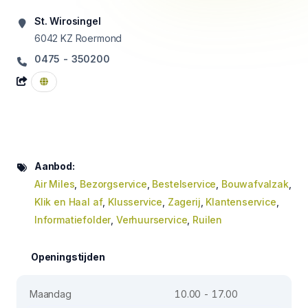
St. Wirosingel
6042 KZ
Roermond
0475 - 350200
Aanbod:
Air Miles
,
Bezorgservice
,
Bestelservice
,
Bouwafvalzak
,
Klik en Haal af
,
Klusservice
,
Zagerij
,
Klantenservice
,
Informatiefolder
,
Verhuurservice
,
Ruilen
Openingstijden
Maandag
10.00 - 17.00