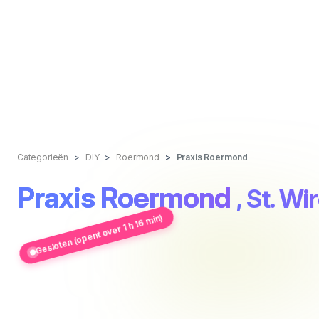
Categorieën
DIY
Roermond
Praxis Roermond
Praxis Roermond
, St. Wi
Gesloten (opent over 1 h 16 min)