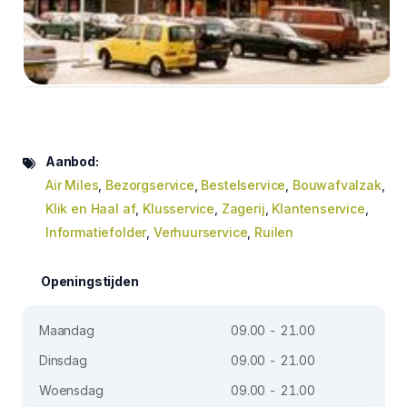
Aanbod:
Air Miles
,
Bezorgservice
,
Bestelservice
,
Bouwafvalzak
,
Klik en Haal af
,
Klusservice
,
Zagerij
,
Klantenservice
,
Informatiefolder
,
Verhuurservice
,
Ruilen
Openingstijden
Maandag
09.00 - 21.00
Dinsdag
09.00 - 21.00
Woensdag
09.00 - 21.00