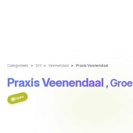
Categorieën
DIY
Veenendaal
Praxis Veenendaal
Praxis Veenendaal
, Gro
Open