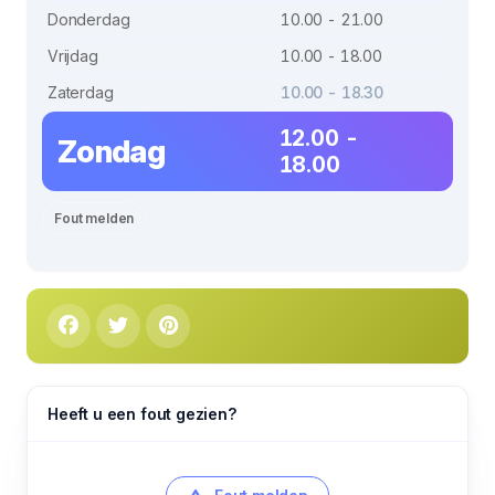
Donderdag
10.00 - 21.00
Vrijdag
10.00 - 18.00
Zaterdag
10.00 - 18.30
12.00 -
Zondag
18.00
Fout melden
Heeft u een fout gezien?